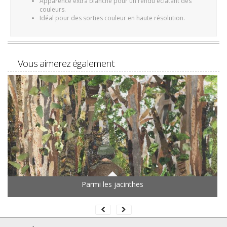
Apparence extra blanche pour un rendu éclatant des
couleurs.
Idéal pour des sorties couleur en haute résolution.
Vous aimerez également
Parmi les jacinthes