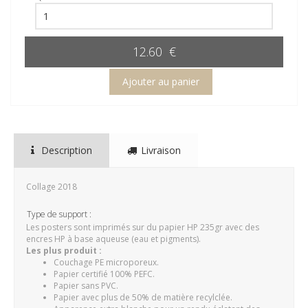
12.60 €
Description
Livraison
Collage 2018
Type de support :
Les posters sont imprimés sur du papier HP 235gr avec des
encres HP à base aqueuse (eau et pigments).
Les plus produit :
Couchage PE microporeux.
Papier certifié 100% PEFC.
Papier sans PVC.
Papier avec plus de 50% de matière recylclée.