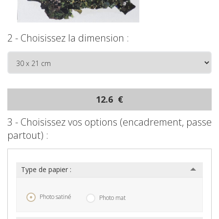
2 - Choisissez la dimension :
12.6 €
3 - Choisissez vos options (encadrement, passe
partout) :
Type de papier :
Photo satiné
Photo mat