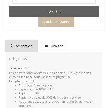
12.60 €
Description
Livraison
collage de 2017
Type de support :
Les posters sont imprimés sur du papier HP 235gr avec des
encres HP à base aqueuse (eau et pigments).
Les plus produit :
Couchage PE microporeux.
Papier certifié 100% PEFC.
Papier sans PVC.
Papier avec plus de 50% de matière recylclée.
Apparence extra blanche pour un rendu éclatant des
couleurs.