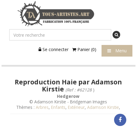
Se connecter
Panier (0)
Menu
Reproduction Haie par Adamson
Kirstie
(Ref : #62128
)
Hedgerow
© Adamson Kirstie - Bridgeman Images
Thèmes :
Arbres
,
Enfants
,
Extérieur
,
Adamson Kirstie
,