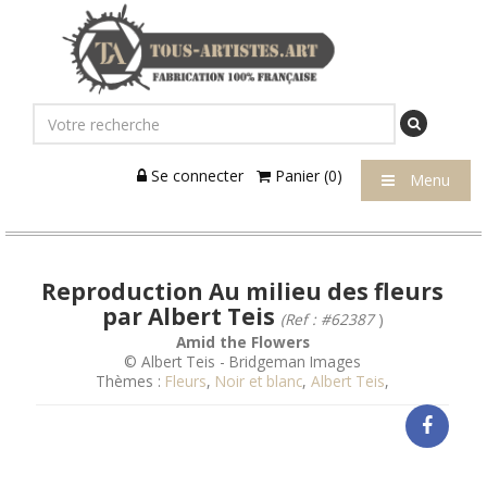
Se connecter
Panier (0)
Menu
Reproduction Au milieu des fleurs
par Albert Teis
(Ref : #62387
)
Amid the Flowers
© Albert Teis - Bridgeman Images
Thèmes :
Fleurs
,
Noir et blanc
,
Albert Teis
,