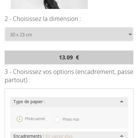
2 - Choisissez la dimension :
13.09 €
3 - Choisissez vos options (encadrement, passe
partout) :
Type de papier :
Photo satiné
Photo mat
Encadrements :
En savoir plus