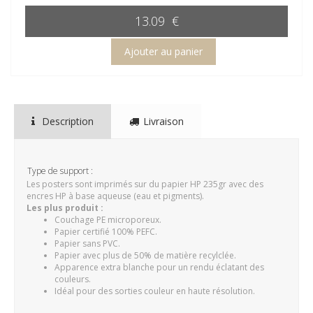
13.09 €
Description
Livraison
Type de support :
Les posters sont imprimés sur du papier HP 235gr avec des
encres HP à base aqueuse (eau et pigments).
Les plus produit :
Couchage PE microporeux.
Papier certifié 100% PEFC.
Papier sans PVC.
Papier avec plus de 50% de matière recylclée.
Apparence extra blanche pour un rendu éclatant des
couleurs.
Idéal pour des sorties couleur en haute résolution.