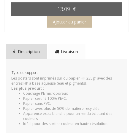
13.09 €
Description
Livraison
Type de support :
Les posters sont imprimés sur du papier HP 235gr avec des
encres HP à base aqueuse (eau et pigments).
Les plus produit :
Couchage PE microporeux.
Papier certifié 100% PEFC.
Papier sans PVC.
Papier avec plus de 50% de matière recylclée.
Apparence extra blanche pour un rendu éclatant des
couleurs.
Idéal pour des sorties couleur en haute résolution.