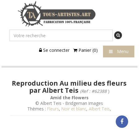
Se connecter
Panier (0)
Menu
Reproduction Au milieu des fleurs
par Albert Teis
(Ref : #62388
)
Amid the Flowers
© Albert Teis - Bridgeman Images
Thèmes :
Fleurs
,
Noir et blanc
,
Albert Teis
,