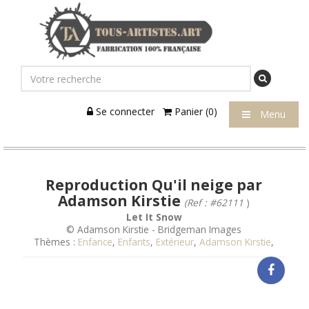
Se connecter
Panier (0)
Menu
Reproduction Qu'il neige par
Adamson Kirstie
(Ref : #62111
)
Let It Snow
© Adamson Kirstie - Bridgeman Images
Thèmes :
Enfance
,
Enfants
,
Extérieur
,
Adamson Kirstie
,