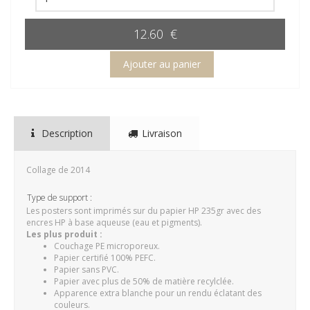
12.60 €
Description
Livraison
Collage de 2014
Type de support :
Les posters sont imprimés sur du papier HP 235gr avec des
encres HP à base aqueuse (eau et pigments).
Les plus produit :
Couchage PE microporeux.
Papier certifié 100% PEFC.
Papier sans PVC.
Papier avec plus de 50% de matière recylclée.
Apparence extra blanche pour un rendu éclatant des
couleurs.