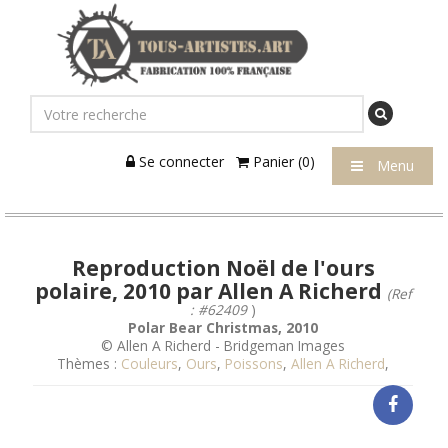
Se connecter
Panier (0)
Menu
Reproduction Noël de l'ours
polaire, 2010 par Allen A Richerd
(Ref
: #62409
)
Polar Bear Christmas, 2010
© Allen A Richerd - Bridgeman Images
Thèmes :
Couleurs
,
Ours
,
Poissons
,
Allen A Richerd
,