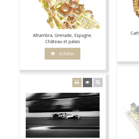
Cat
Alhambra, Grenade, Espagne.
Château et palais
Acheter