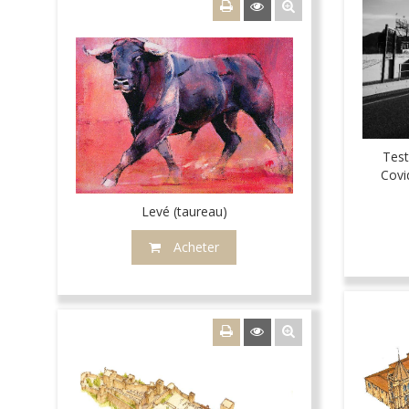
Test
Covi
Levé (taureau)
Acheter