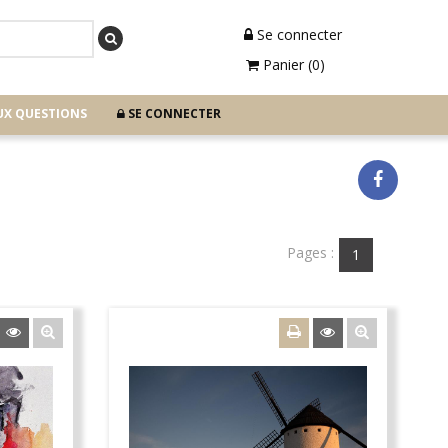
Se connecter
Panier (0)
UX QUESTIONS
SE CONNECTER
Pages :
1