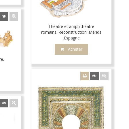
Théatre et amphithéatre
romains. Reconstruction. Mérida
,Espagne
Acheter
re,