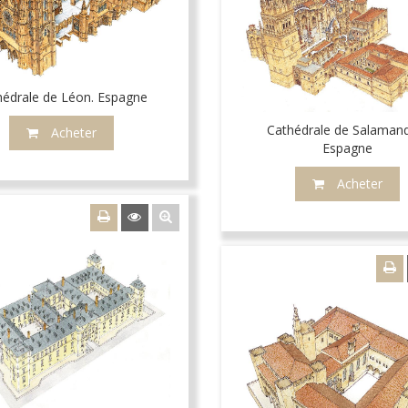
hédrale de Léon. Espagne
Cathédrale de Salaman
Acheter
Espagne
Acheter