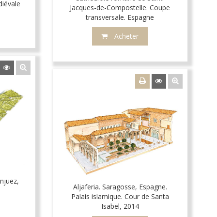
diévale
Jacques-de-Compostelle. Coupe
transversale. Espagne
Acheter
anjuez,
Aljaferia. Saragosse, Espagne.
Palais islamique. Cour de Santa
Isabel, 2014