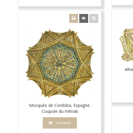
Alh
Mosquée de Cordoba, Espagne.
Coupole du mihrab
Acheter