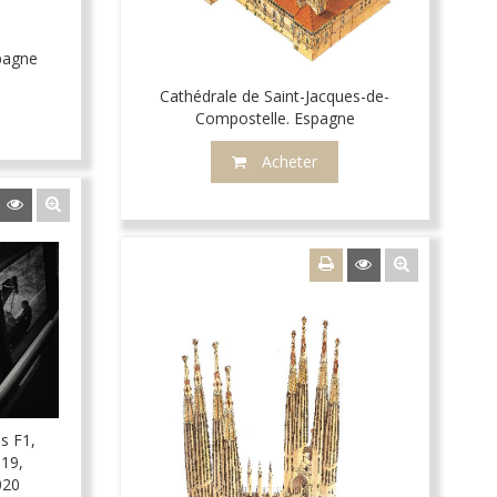
pagne
Cathédrale de Saint-Jacques-de-
Compostelle. Espagne
Acheter
s F1,
-19,
020