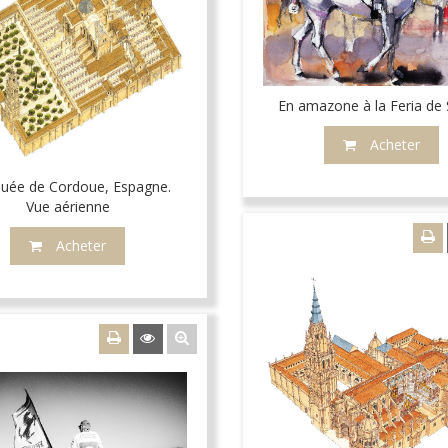
En amazone à la Feria de S
Acheter
uée de Cordoue, Espagne.
Vue aérienne
Acheter