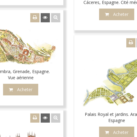
Cáceres, Espagne. Cité mé
Acheter
ambra, Grenade, Espagne.
Vue aérienne
Acheter
Palais Royal et jardins. Ar
Espagne
Acheter