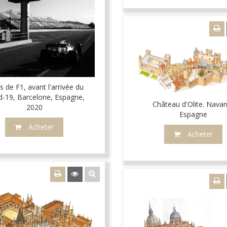
s de F1, avant l'arrivée du
d-19, Barcelone, Espagne,
Château d'Olite. Navar
2020
Espagne
Acheter
Acheter