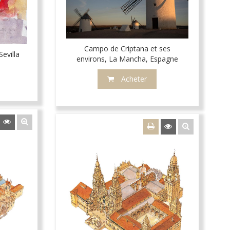
Campo de Criptana et ses
evilla
environs, La Mancha, Espagne
Acheter