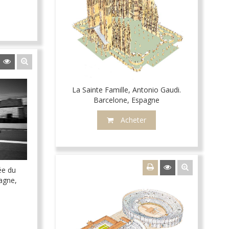
La Sainte Famille, Antonio Gaudi.
Barcelone, Espagne
Acheter
ée du
agne,