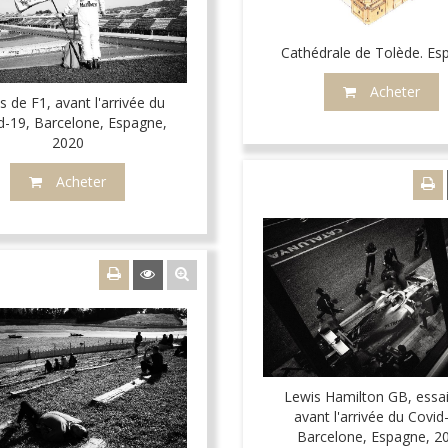
Cathédrale de Tolède. Es
Acheter
s de F1, avant l'arrivée du
d-19, Barcelone, Espagne,
2020
Acheter
Lewis Hamilton GB, essai
avant l'arrivée du Covid
Barcelone, Espagne, 2