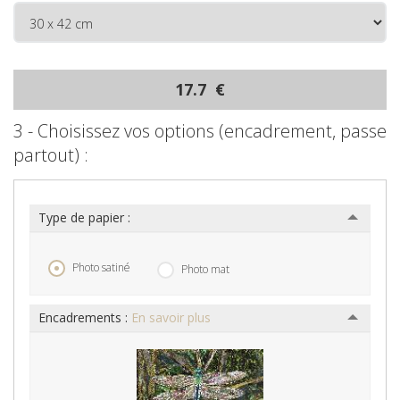
17.7 €
3 - Choisissez vos options (encadrement, passe
partout) :
Type de papier :
Photo satiné
Photo mat
Encadrements :
En savoir plus