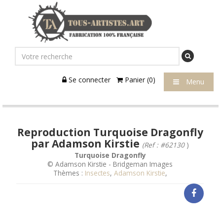
Se connecter
Panier (0)
Menu
Reproduction Turquoise Dragonfly
par Adamson Kirstie
(Ref : #62130
)
Turquoise Dragonfly
© Adamson Kirstie - Bridgeman Images
Thèmes :
Insectes
,
Adamson Kirstie
,