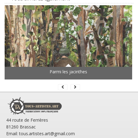
Parmi les jacinthes
44 route de Ferrières
81260 Brassac
Email: tous.artistes.art@gmail.com