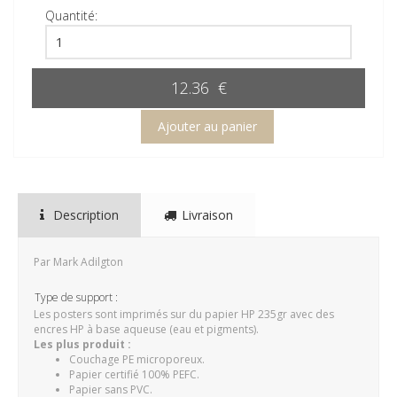
Quantité:
12.36 €
Description
Livraison
Par Mark Adilgton
Type de support :
Les posters sont imprimés sur du papier HP 235gr avec des
encres HP à base aqueuse (eau et pigments).
Les plus produit :
Couchage PE microporeux.
Papier certifié 100% PEFC.
Papier sans PVC.