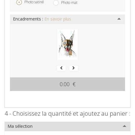
Photo satiné
Photo mat
Encadrements :
En savoir plus
0.00 €
4 - Choisissez la quantité et ajoutez au panier :
Ma sélection