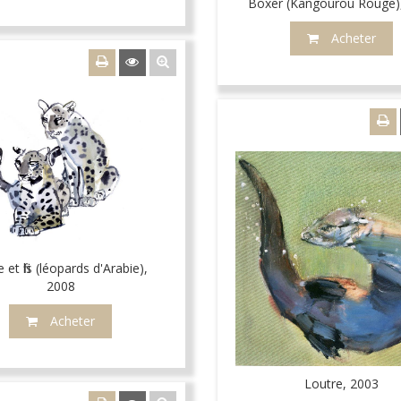
Boxer (Kangourou Rouge)
Acheter
 et fils (léopards d'Arabie),
2008
Acheter
Loutre, 2003