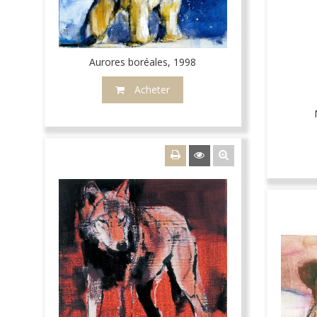
Aurores boréales, 1998
Acheter