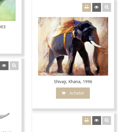
003
Shivaji, Khana, 1996
Acheter