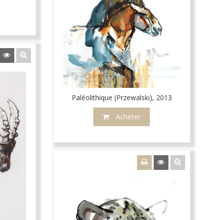
Paléolithique (Przewalski), 2013
Acheter