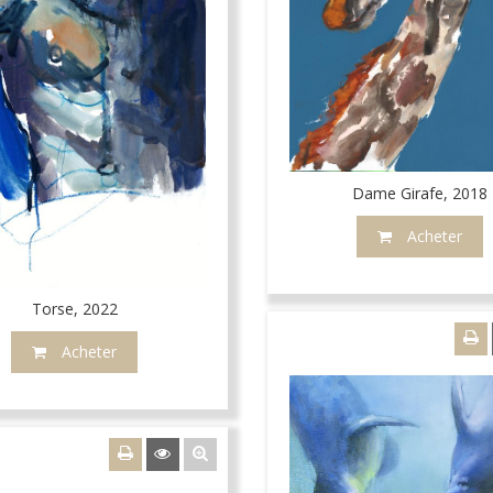
Dame Girafe, 2018
Acheter
Torse, 2022
Acheter