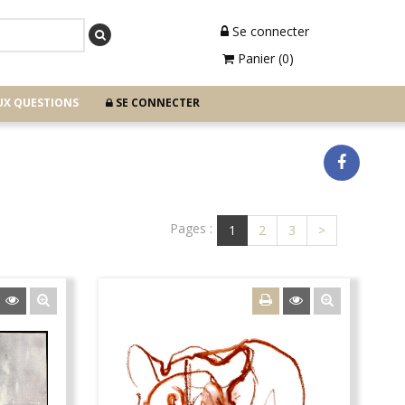
Se connecter
Panier (0)
UX QUESTIONS
SE CONNECTER
Pages :
1
2
3
>