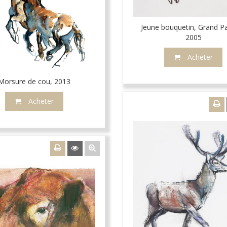
Jeune bouquetin, Grand Pa
2005
Acheter
Morsure de cou, 2013
Acheter