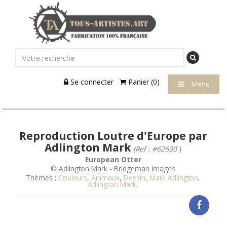
Se connecter
Panier (0)
Menu
Reproduction Loutre d'Europe par
Adlington Mark
(Ref : #62630
)
European Otter
© Adlington Mark - Bridgeman Images
Thèmes :
Couleurs
,
Animaux
,
Dessin
,
Mark Adlington
,
Adlington Mark
,