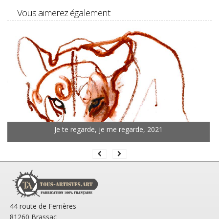
Vous aimerez également
Je te regarde, je me regarde, 2021
44 route de Ferrières
81260 Brassac