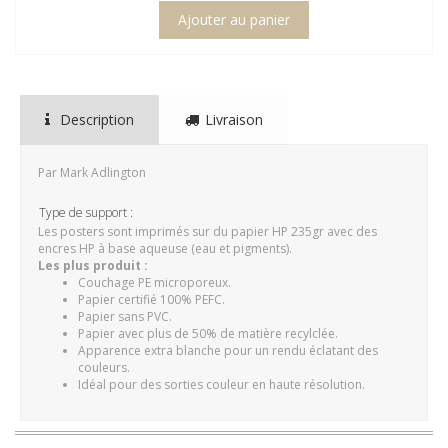
Description
Livraison
Par Mark Adlington
Type de support :
Les posters sont imprimés sur du papier HP 235gr avec des
encres HP à base aqueuse (eau et pigments).
Les plus produit :
Couchage PE microporeux.
Papier certifié 100% PEFC.
Papier sans PVC.
Papier avec plus de 50% de matière recylclée.
Apparence extra blanche pour un rendu éclatant des
couleurs.
Idéal pour des sorties couleur en haute résolution.