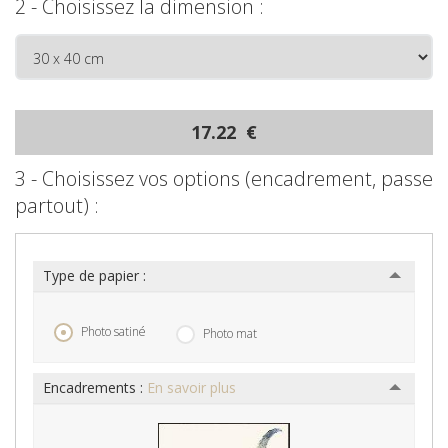
2 - Choisissez la dimension :
17.22 €
3 - Choisissez vos options (encadrement, passe
partout) :
Type de papier :
Photo satiné
Photo mat
Encadrements :
En savoir plus