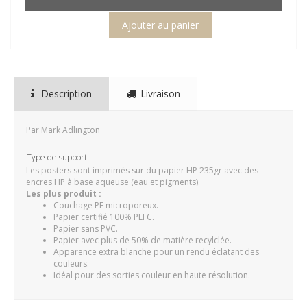
Description
Livraison
Par Mark Adlington
Type de support :
Les posters sont imprimés sur du papier HP 235gr avec des
encres HP à base aqueuse (eau et pigments).
Les plus produit :
Couchage PE microporeux.
Papier certifié 100% PEFC.
Papier sans PVC.
Papier avec plus de 50% de matière recylclée.
Apparence extra blanche pour un rendu éclatant des
couleurs.
Idéal pour des sorties couleur en haute résolution.