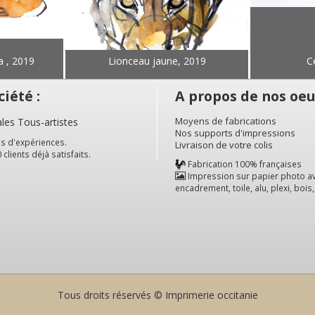
a , 2019
Lionceau jaune, 2019
C
iété :
A propos de nos oeu
Moyens de fabrications
les Tous-artistes
Nos supports d'impressions
s d'expériences.
Livraison de votre colis
clients déjà satisfaits.
Fabrication 100% françaises
Impression sur papier photo a
encadrement, toile, alu, plexi, bois
Tous droits réservés ©
Imprimerie occitanie