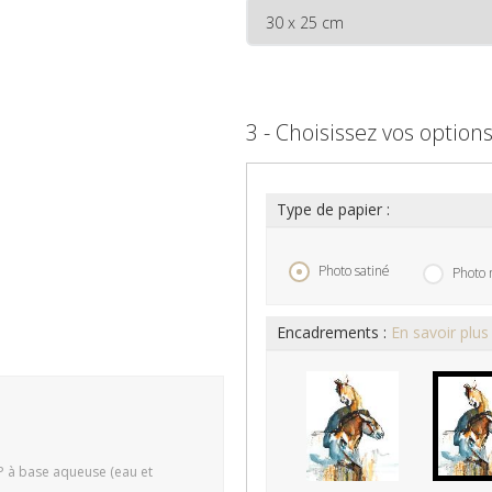
3 - Choisissez vos option
Type de papier :
Photo satiné
Photo 
Encadrements :
En savoir plus
P à base aqueuse (eau et