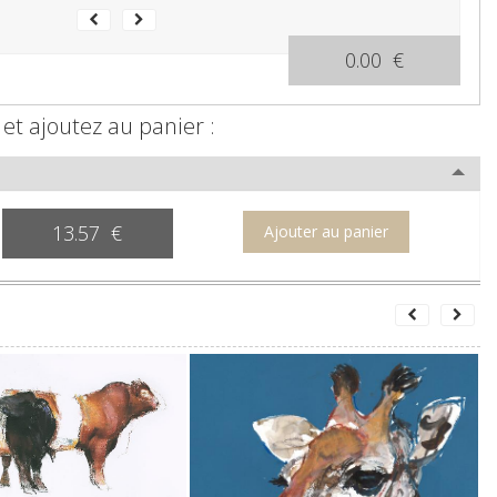
0.00 €
 et ajoutez au panier :
13.57 €