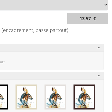
13.57 €
s (encadrement, passe partout) :
mat