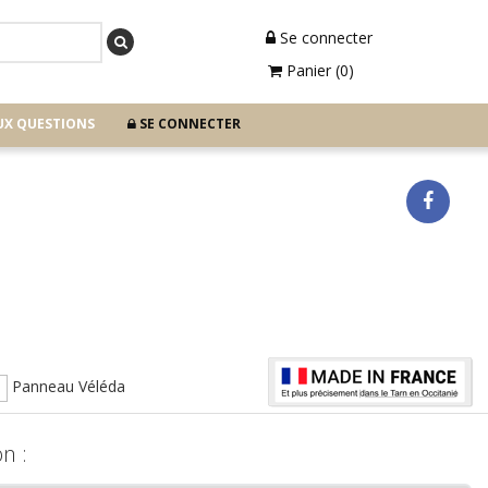
Se connecter
Panier (0)
UX QUESTIONS
SE CONNECTER
Panneau Véléda
n :