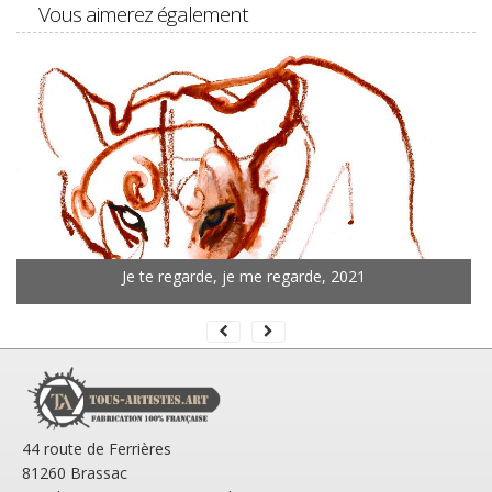
Vous aimerez également
Je te regarde, je me regarde, 2021
44 route de Ferrières
81260 Brassac