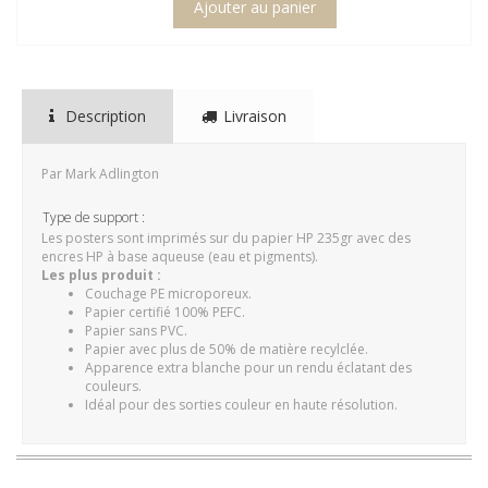
Description
Livraison
Par Mark Adlington
Type de support :
Les posters sont imprimés sur du papier HP 235gr avec des
encres HP à base aqueuse (eau et pigments).
Les plus produit :
Couchage PE microporeux.
Papier certifié 100% PEFC.
Papier sans PVC.
Papier avec plus de 50% de matière recylclée.
Apparence extra blanche pour un rendu éclatant des
couleurs.
Idéal pour des sorties couleur en haute résolution.