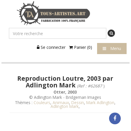
Se connecter
Panier (0)
Menu
Reproduction Loutre, 2003 par
Adlington Mark
(Ref : #62687
)
Otter, 2003
© Adlington Mark - Bridgeman Images
Thèmes :
Couleurs
,
Animaux
,
Dessin
,
Mark Adlington
,
Adlington Mark
,