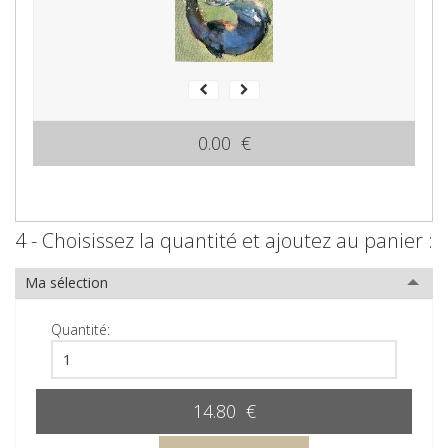
0.00 €
4 - Choisissez la quantité et ajoutez au panier :
Ma sélection
Quantité:
14.80 €