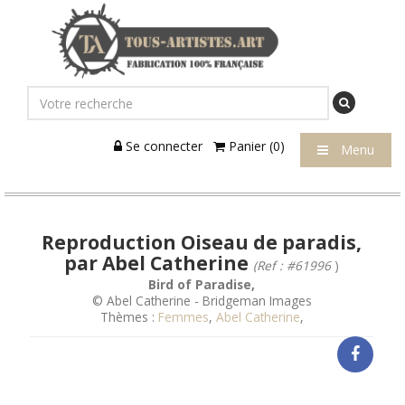
Se connecter
Panier (0)
Menu
Reproduction Oiseau de paradis,
par Abel Catherine
(Ref : #61996
)
Bird of Paradise,
© Abel Catherine - Bridgeman Images
Thèmes :
Femmes
,
Abel Catherine
,