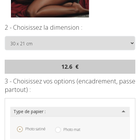
2 - Choisissez la dimension :
12.6 €
3 - Choisissez vos options (encadrement, passe
partout) :
Type de papier :
Photo satiné
Photo mat