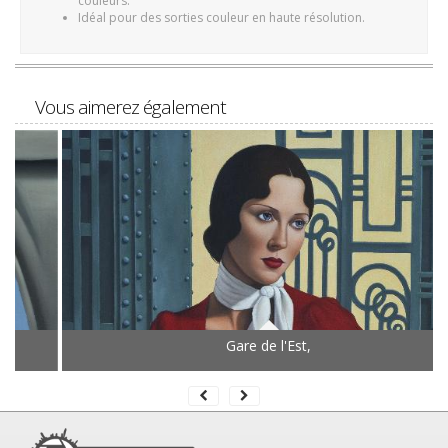
couleurs.
Idéal pour des sorties couleur en haute résolution.
Vous aimerez également
Gare de l'Est,